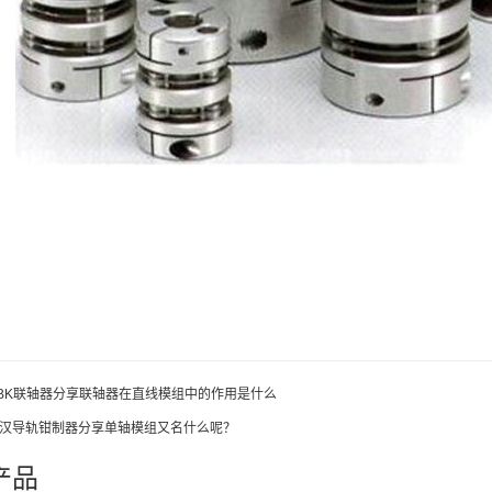
BK联轴器分享联轴器在直线模组中的作用是什么
汉导轨钳制器分享单轴模组又名什么呢？
产品