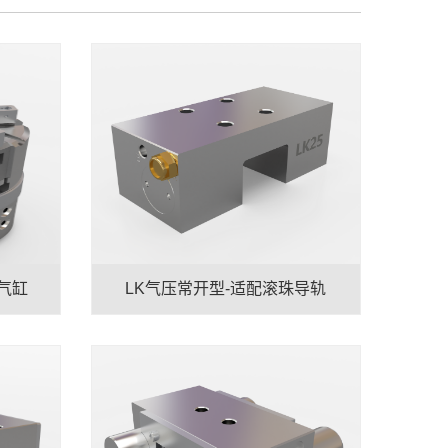
气缸
LK气压常开型-适配滚珠导轨