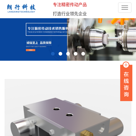
专注精密传动产品
Toggle
打造行业领先企业
naviga