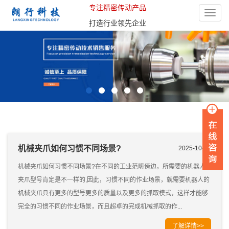
专注精密传动产品
Toggle
打造行业领先企业
naviga
机械夹爪如何习惯不同场景?
2025-10-29
机械夹爪如何习惯不同场景?在不同的工业范畴傍边，所需要的机器人
夹爪型号肯定是不一样的,因此，习惯不同的作业场景，就需要机器人的
机械夹爪具有更多的型号更多的质量以及更多的抓取模式，这样才能够
完全的习惯不同的作业场景，而且超卓的完成机械抓取的作...
了解详情>>