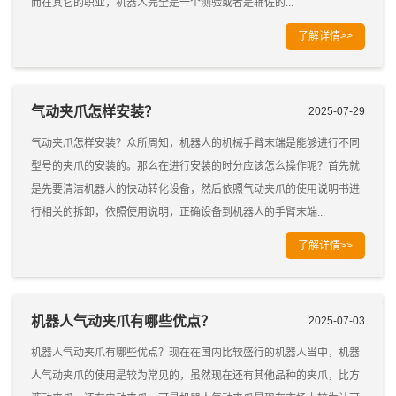
而在其它的职业，机器人完全是一个测验或者是辅佐的...
了解详情>>
气动夹爪怎样安装？
2025-07-29
气动夹爪怎样安装？众所周知，机器人的机械手臂末端是能够进行不同
型号的夹爪的安装的。那么在进行安装的时分应该怎么操作呢？首先就
是先要清洁机器人的快动转化设备，然后依照气动夹爪的使用说明书进
行相关的拆卸，依照使用说明，正确设备到机器人的手臂末端...
了解详情>>
机器人气动夹爪有哪些优点？
2025-07-03
机器人气动夹爪有哪些优点？现在在国内比较盛行的机器人当中，机器
人气动夹爪的使用是较为常见的，虽然现在还有其他品种的夹爪，比方